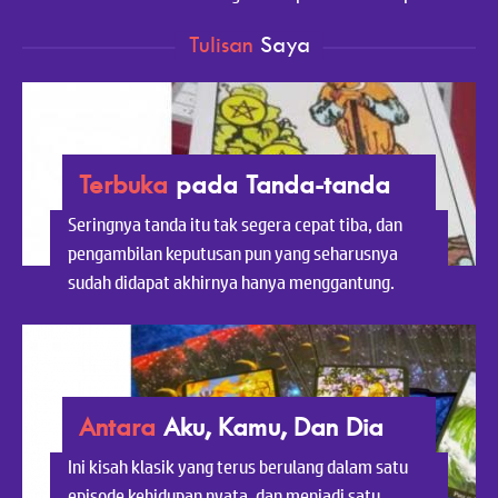
Tulisan
Saya
Terbuka
pada
Tanda-tanda
Seringnya tanda itu tak segera cepat tiba, dan
pengambilan keputusan pun yang seharusnya
sudah didapat akhirnya hanya menggantung.
Antara
Aku,
Kamu,
Dan
Dia
Ini kisah klasik yang terus berulang dalam satu
episode kehidupan nyata, dan menjadi satu